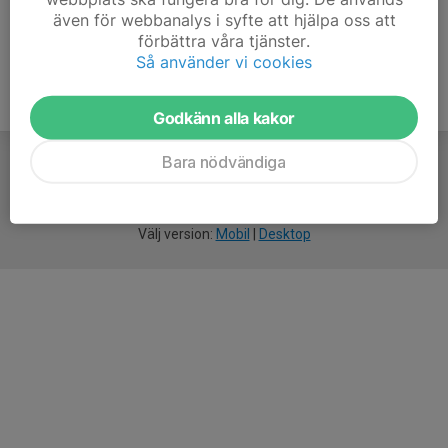
även för webbanalys i syfte att hjälpa oss att
förbättra våra tjänster.
Så använder vi cookies
Godkänn alla kakor
Bara nödvändiga
För
smarta
idrottsföreningar
Välj version:
Mobil
|
Desktop