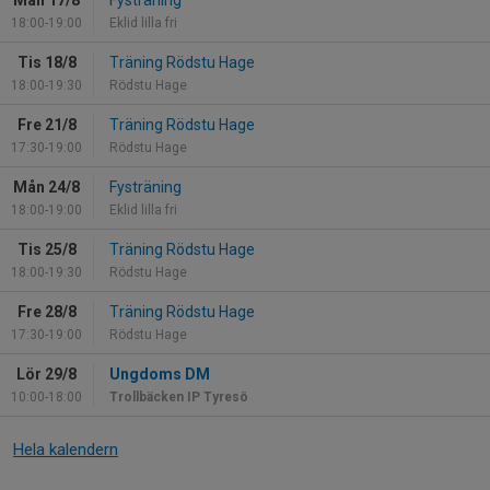
Mån 17/8
Fysträning
18:00-19:00
Eklid lilla fri
Tis 18/8
Träning Rödstu Hage
18:00-19:30
Rödstu Hage
Fre 21/8
Träning Rödstu Hage
17:30-19:00
Rödstu Hage
Mån 24/8
Fysträning
18:00-19:00
Eklid lilla fri
Tis 25/8
Träning Rödstu Hage
18:00-19:30
Rödstu Hage
Fre 28/8
Träning Rödstu Hage
17:30-19:00
Rödstu Hage
Lör 29/8
Ungdoms DM
10:00-18:00
Trollbäcken IP Tyresö
Hela kalendern