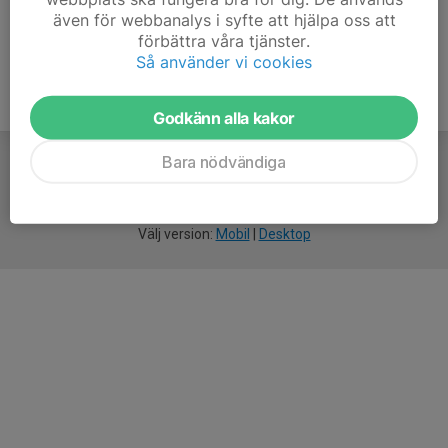
även för webbanalys i syfte att hjälpa oss att
förbättra våra tjänster.
Så använder vi cookies
Godkänn alla kakor
Bara nödvändiga
För
smarta
idrottsföreningar
Välj version:
Mobil
|
Desktop