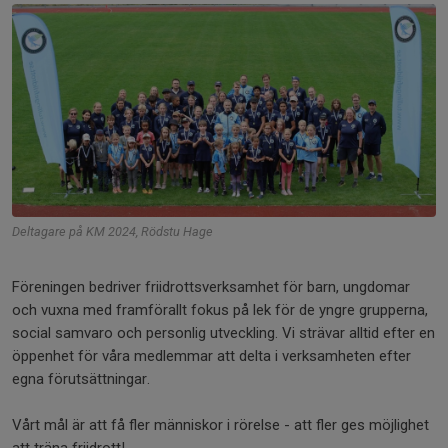
Deltagare på KM 2024, Rödstu Hage
Föreningen bedriver friidrottsverksamhet för barn, ungdomar
och vuxna med framförallt fokus på lek för de yngre grupperna,
social samvaro och personlig utveckling. Vi strävar alltid efter en
öppenhet för våra medlemmar att delta i verksamheten efter
egna förutsättningar.
Vårt mål är att få fler människor i rörelse - att fler ges möjlighet
att träna friidrott!