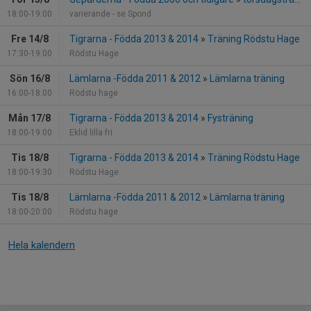
18:00-19:00
varierande - se Spond
Fre 14/8
Tigrarna - Födda 2013 & 2014
»
Träning Rödstu Hage
17:30-19:00
Rödstu Hage
Sön 16/8
Lämlarna -Födda 2011 & 2012
»
Lämlarna träning
16:00-18:00
Rödstu hage
Mån 17/8
Tigrarna - Födda 2013 & 2014
»
Fysträning
18:00-19:00
Eklid lilla fri
Tis 18/8
Tigrarna - Födda 2013 & 2014
»
Träning Rödstu Hage
18:00-19:30
Rödstu Hage
Tis 18/8
Lämlarna -Födda 2011 & 2012
»
Lämlarna träning
18:00-20:00
Rödstu hage
Hela kalendern