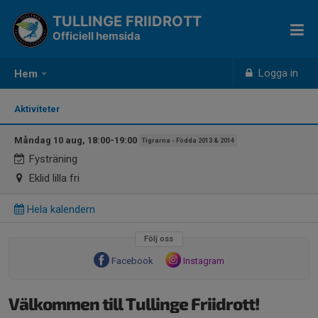
TULLINGE FRIIDROTT
Officiell hemsida
Logga in
Hem
Aktiviteter
Måndag 10 aug, 18:00-19:00
Tigrarna - Födda 2013 & 2014
Fysträning
Eklid lilla fri
Hela kalendern
Följ oss
Facebook
Instagram
Välkommen till Tullinge Friidrott!