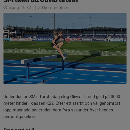
5 aug, 10:32
0 kommentarer
Under Junior-SM:s första dag slog Olivia till med guld på 3000
meter hinder i klassen K22. Efter ett starkt och väl genomfört
lopp stannade segertiden bara fyra sekunder över hennes
personliga rekord.
Stort grattis till...