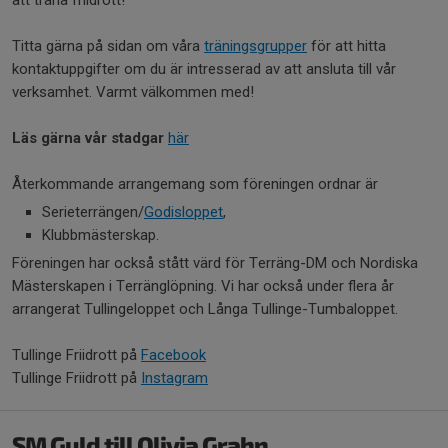
Titta gärna på sidan om våra
träningsgrupper
för att hitta
kontaktuppgifter om du är intresserad av att ansluta till vår
verksamhet. Varmt välkommen med!
Läs gärna vår stadgar
här
Återkommande arrangemang som föreningen ordnar är
Serieterrängen/
Godisloppet
,
Klubbmästerskap.
Föreningen har också stått värd för Terräng-DM och Nordiska
Mästerskapen i Terränglöpning. Vi har också under flera år
arrangerat Tullingeloppet och Långa Tullinge-Tumbaloppet.
Tullinge Friidrott på
Facebook
Tullinge Friidrott på
Instagram
SM Guld till Olivia Grahn