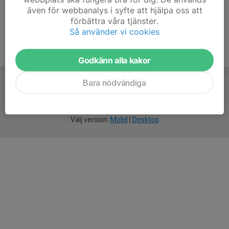
även för webbanalys i syfte att hjälpa oss att
förbättra våra tjänster.
Så använder vi cookies
Godkänn alla kakor
Bara nödvändiga
För
smarta
idrottsföreningar
Välj version:
Mobil
|
Desktop