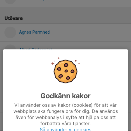
Utövare
Agnes Parmhed
Albert Söderqvist
Alexander Sand
Anastasia Rozhkova
Godkänn kakor
David Svanberg
Vi använder oss av kakor (cookies) för att vår
webbplats ska fungera bra för dig. De används
även för webbanalys i syfte att hjälpa oss att
Edith Grimheden
förbättra våra tjänster.
Så använder vi cookies