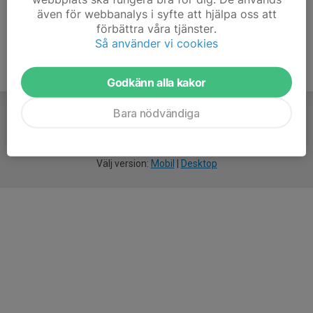
även för webbanalys i syfte att hjälpa oss att
förbättra våra tjänster.
Så använder vi cookies
Godkänn alla kakor
Bara nödvändiga
För
smarta
idrottsföreningar
Välj version:
Mobil
|
Desktop