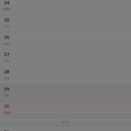
24
Mån
25
Tis
26
Ons
27
Tor
28
Fre
29
Lör
30
Sön
v.31