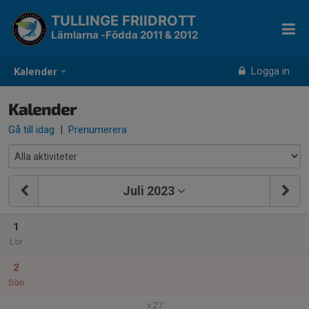
TULLINGE FRIIDROTT
Lämlarna -Födda 2011 & 2012
Logga in
Kalender
Kalender
Gå till idag
|
Prenumerera
Juli 2023
1
Lör
2
Sön
v.27