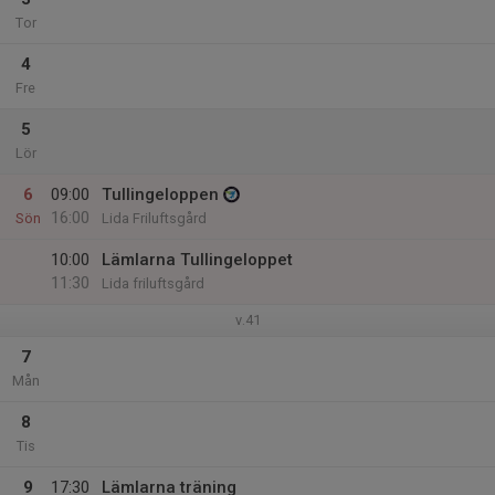
Tor
4
Fre
5
Lör
6
09:00
Tullingeloppen
16:00
Sön
Lida Friluftsgård
10:00
Lämlarna Tullingeloppet
11:30
Lida friluftsgård
v.41
7
Mån
8
Tis
9
17:30
Lämlarna träning