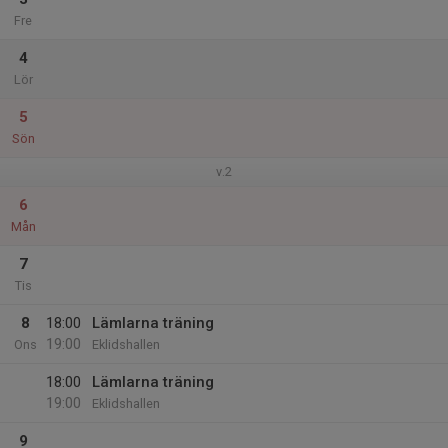
Fre
4
Lör
5
Sön
v.2
6
Mån
7
Tis
8
18:00
Lämlarna träning
19:00
Ons
Eklidshallen
18:00
Lämlarna träning
19:00
Eklidshallen
9