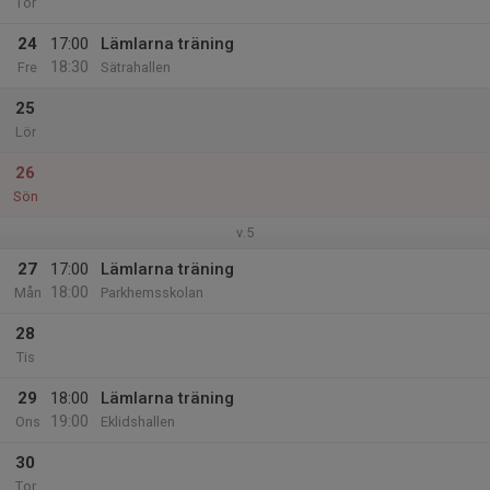
Tor
24
17:00
Lämlarna träning
18:30
Fre
Sätrahallen
25
Lör
26
Sön
v.5
27
17:00
Lämlarna träning
18:00
Mån
Parkhemsskolan
28
Tis
29
18:00
Lämlarna träning
19:00
Ons
Eklidshallen
30
Tor