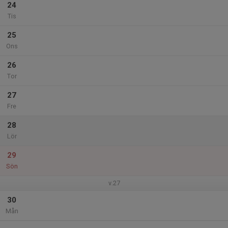
24
Tis
25
Ons
26
Tor
27
Fre
28
Lör
29
Sön
v.27
30
Mån