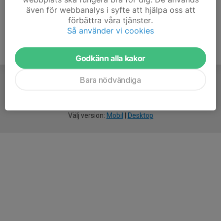
även för webbanalys i syfte att hjälpa oss att
förbättra våra tjänster.
Så använder vi cookies
Godkänn alla kakor
Bara nödvändiga
För
smarta
idrottsföreningar
Välj version:
Mobil
|
Desktop