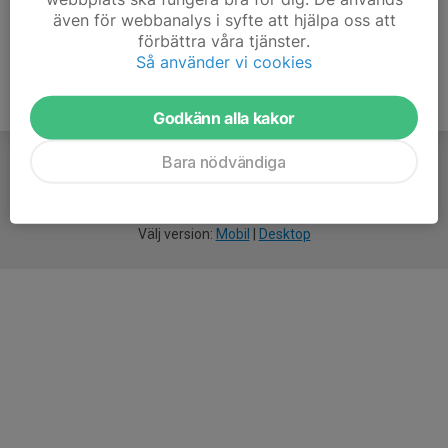
även för webbanalys i syfte att hjälpa oss att
förbättra våra tjänster.
Så använder vi cookies
Godkänn alla kakor
Bara nödvändiga
För
smarta
idrottsföreningar
Välj version:
Mobil
|
Desktop