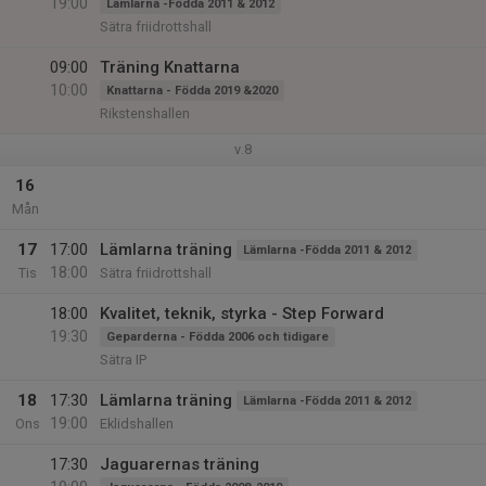
19:00
Lämlarna -Födda 2011 & 2012
Sätra friidrottshall
09:00
Träning Knattarna
10:00
Knattarna - Födda 2019 &2020
Rikstenshallen
v.8
16
Mån
17
17:00
Lämlarna träning
Lämlarna -Födda 2011 & 2012
18:00
Tis
Sätra friidrottshall
18:00
Kvalitet, teknik, styrka - Step Forward
19:30
Geparderna - Födda 2006 och tidigare
Sätra IP
18
17:30
Lämlarna träning
Lämlarna -Födda 2011 & 2012
19:00
Ons
Eklidshallen
17:30
Jaguarernas träning