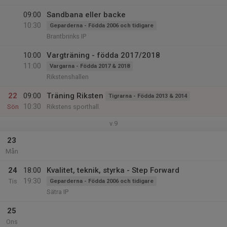
09:00
Sandbana eller backe
10:30
Geparderna - Födda 2006 och tidigare
Brantbrinks IP
10:00
Vargträning - födda 2017/2018
11:00
Vargarna - Födda 2017 & 2018
Rikstenshallen
22
09:00
Träning Riksten
Tigrarna - Födda 2013 & 2014
10:30
Sön
Rikstens sporthall.
v.9
23
Mån
24
18:00
Kvalitet, teknik, styrka - Step Forward
19:30
Tis
Geparderna - Födda 2006 och tidigare
Sätra IP
25
Ons