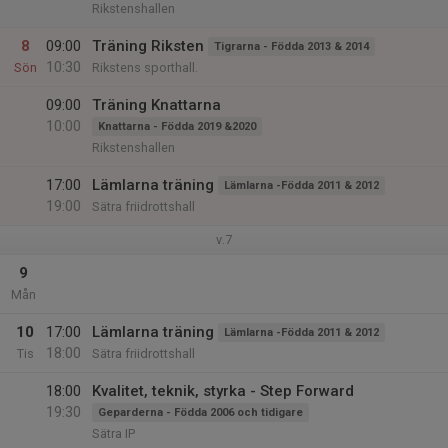
Rikstenshallen
8
09:00
Träning Riksten
Tigrarna - Födda 2013 & 2014
10:30
Sön
Rikstens sporthall.
09:00
Träning Knattarna
10:00
Knattarna - Födda 2019 &2020
Rikstenshallen
17:00
Lämlarna träning
Lämlarna -Födda 2011 & 2012
19:00
Sätra friidrottshall
v.7
9
Mån
10
17:00
Lämlarna träning
Lämlarna -Födda 2011 & 2012
18:00
Tis
Sätra friidrottshall
18:00
Kvalitet, teknik, styrka - Step Forward
19:30
Geparderna - Födda 2006 och tidigare
Sätra IP