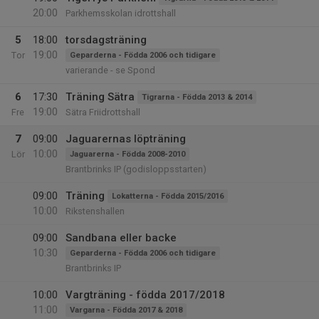
20:00
Parkhemsskolan idrottshall
5
18:00
torsdagsträning
19:00
Tor
Geparderna - Födda 2006 och tidigare
varierande - se Spond
6
17:30
Träning Sätra
Tigrarna - Födda 2013 & 2014
19:00
Fre
Sätra Friidrottshall
7
09:00
Jaguarernas löpträning
10:00
Lör
Jaguarerna - Födda 2008-2010
Brantbrinks IP (godisloppsstarten)
09:00
Träning
Lokatterna - Födda 2015/2016
10:00
Rikstenshallen
09:00
Sandbana eller backe
10:30
Geparderna - Födda 2006 och tidigare
Brantbrinks IP
10:00
Vargträning - födda 2017/2018
11:00
Vargarna - Födda 2017 & 2018