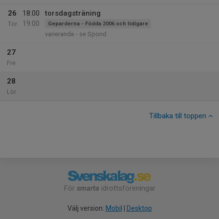
26
18:00
torsdagsträning
19:00
Tor
Geparderna - Födda 2006 och tidigare
varierande - se Spond
27
Fre
28
Lör
Tillbaka till toppen
För
smarta
idrottsföreningar
Välj version:
Mobil
|
Desktop