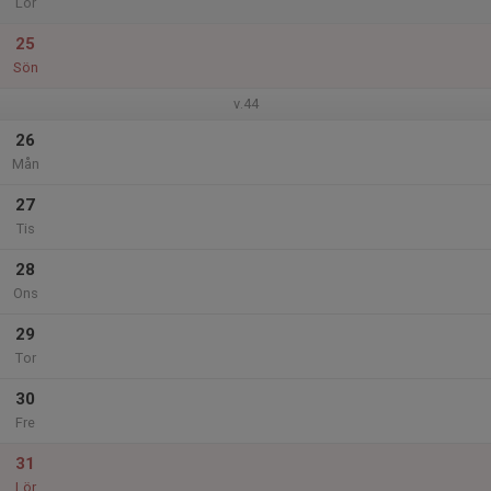
Lör
25
Sön
v.44
26
Mån
27
Tis
28
Ons
29
Tor
30
Fre
31
Lör