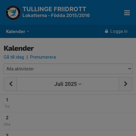
TULLINGE FRIIDROTT
Lokatterna - Födda 2015/2016
Logga in
Kalender
Kalender
Gå till idag
|
Prenumerera
Juli 2025
1
Tis
2
Ons
3