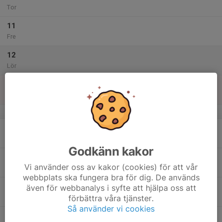
Tor
11
Fre
12
Lör
13
Sön
v.29
14
Mån
Godkänn kakor
15
Vi använder oss av kakor (cookies) för att vår
Tis
webbplats ska fungera bra för dig. De används
16
även för webbanalys i syfte att hjälpa oss att
förbättra våra tjänster.
Ons
Så använder vi cookies
17